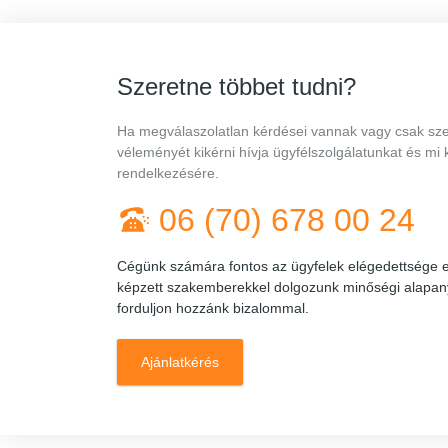
Szeretne többet tudni?
Ha megválaszolatlan kérdései vannak vagy csak sz
véleményét kikérni hívja ügyfélszolgálatunkat és mi 
rendelkezésére.
06 (70) 678 00 24
Cégünk számára fontos az ügyfelek elégedettsége ez
képzett szakemberekkel dolgozunk minőségi alapan
forduljon hozzánk bizalommal.
Ajánlatkérés