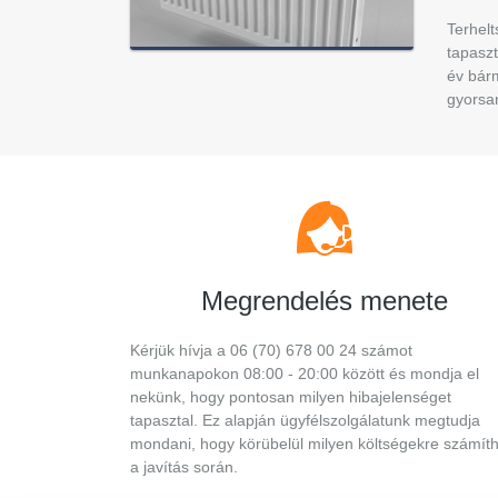
Terhel
tapaszt
év bárm
gyorsa
Megrendelés menete
Kérjük hívja a 06 (70) 678 00 24 számot
munkanapokon 08:00 - 20:00 között és mondja el
nekünk, hogy pontosan milyen hibajelenséget
tapasztal. Ez alapján ügyfélszolgálatunk megtudja
mondani, hogy körübelül milyen költségekre számíth
a javítás során.