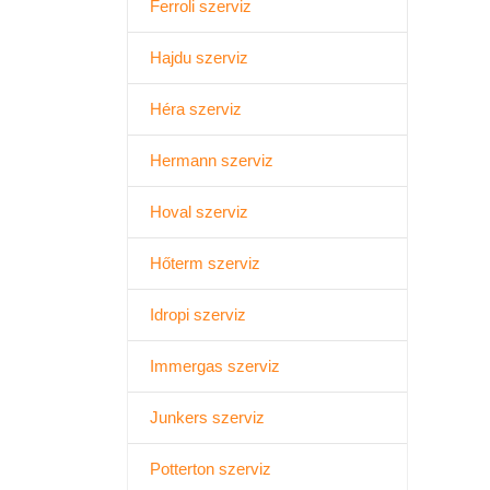
Ferroli szerviz
Hajdu szerviz
Héra szerviz
Hermann szerviz
Hoval szerviz
Hőterm szerviz
Idropi szerviz
Immergas szerviz
Junkers szerviz
Potterton szerviz