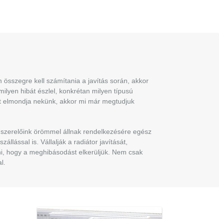
összegre kell számítania a javítás során, akkor
milyen hibát észlel, konkrétan milyen típusú
et elmondja nekünk, akkor mi már megtudjuk
r szerelőink örömmel állnak rendelkezésére egész
lással is. Vállalják a radiátor javítását,
ni, hogy a meghibásodást elkerüljük. Nem csak
l.