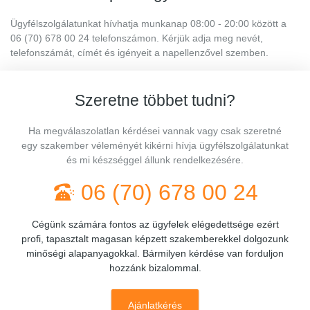
Ügyfélszolgálatunkat hívhatja munkanap 08:00 - 20:00 között a
06 (70) 678 00 24 telefonszámon. Kérjük adja meg nevét,
telefonszámát, címét és igényeit a napellenzővel szemben.
Szeretne többet tudni?
Ha megválaszolatlan kérdései vannak vagy csak szeretné
egy szakember véleményét kikérni hívja ügyfélszolgálatunkat
és mi készséggel állunk rendelkezésére.
06 (70) 678 00 24
Cégünk számára fontos az ügyfelek elégedettsége ezért
profi, tapasztalt magasan képzett szakemberekkel dolgozunk
minőségi alapanyagokkal. Bármilyen kérdése van forduljon
hozzánk bizalommal.
Ajánlatkérés