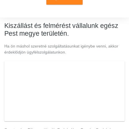
Kiszállást és felmérést vállalunk egész
Pest megye területén.
Ha ön máshol szeretné szolgáltatásunkat igénybe venni, akkor
érdeklődjön ügyfélszolgálatunkon.