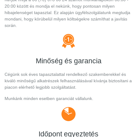
20:00 között és mondja el nekünk, hogy pontosan milyen
hibajelenséget tapasztal. Ez alapján ügyfélszolgálatunk megtudja
mondani, hogy körübelül milyen költségekre számíthat a javítás
során.
Minőség és garancia
Cégünk sok éves tapasztalattal rendelkező szakemberekkel és
kiváló minőségű alkatrészek felhasználásával kívánja biztosítani a
piacon elérhető legjobb szolgáltatást.
Munkánk minden esetben garanciát vállalunk.
Időpont egyeztetés