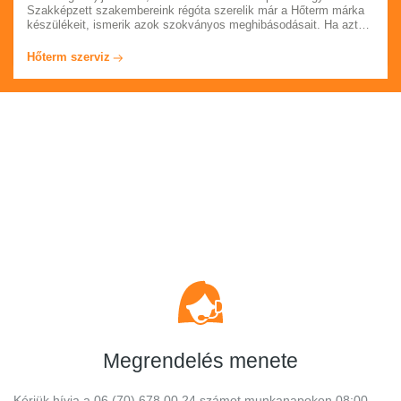
Szakképzett szakembereink régóta szerelik már a Hőterm márka
készülékeit, ismerik azok szokványos meghibásodásait. Ha azt
tapasztalja, hogy a kazánja, bojlere már nem úgy működik, akkor
feltétlenül hívja ügyfélszolgálatunkat az oldalon feltűntetett
Hőterm szerviz
telefonszámon. Számlát adunk és garanciát vállalunk munkáinkra.
Megrendelés menete
Kérjük hívja a 06 (70) 678 00 24 számot munkanapokon 08:00 -