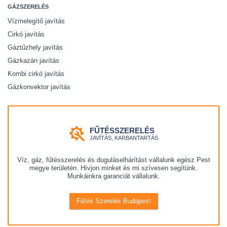
GÁZSZERELÉS
Vízmelegítő javítás
Cirkó javítás
Gáztűzhely javítás
Gázkazán javítás
Kombi cirkó javítás
Gázkonvektor javítás
FŰTÉSSZERELÉS
JAVÍTÁS, KARBANTARTÁS
Víz, gáz, fűtésszerelés és duguláselhárítást vállalunk egész Pest
megye területén. Hívjon minket és mi szívesen segítünk.
Munkáinkra garanciát vállalunk.
Fűtés Szerelés Budapest