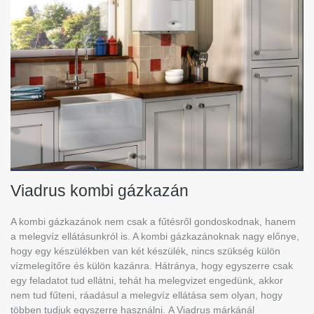
Viadrus kombi gázkazán
A kombi gázkazánok nem csak a fűtésről gondoskodnak, hanem
a melegvíz ellátásunkról is. A kombi gázkazánoknak nagy előnye,
hogy egy készülékben van két készülék, nincs szükség külön
vízmelegítőre és külön kazánra. Hátránya, hogy egyszerre csak
egy feladatot tud ellátni, tehát ha melegvizet engedünk, akkor
nem tud fűteni, ráadásul a melegvíz ellátása sem olyan, hogy
többen tudjuk egyszerre használni.
A Viadrus márkánál