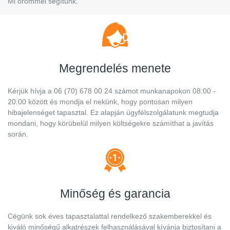
Mi örömmel segítünk.
Megrendelés menete
Kérjük hívja a 06 (70) 678 00 24 számot munkanapokon 08:00 -
20:00 között és mondja el nekünk, hogy pontosan milyen
hibajelenséget tapasztal. Ez alapján ügyfélszolgálatunk megtudja
mondani, hogy körübelül milyen költségekre számíthat a javítás
során.
Minőség és garancia
Cégünk sok éves tapasztalattal rendelkező szakemberekkel és
kiváló minőségű alkatrészek felhasználásával kívánja biztosítani a