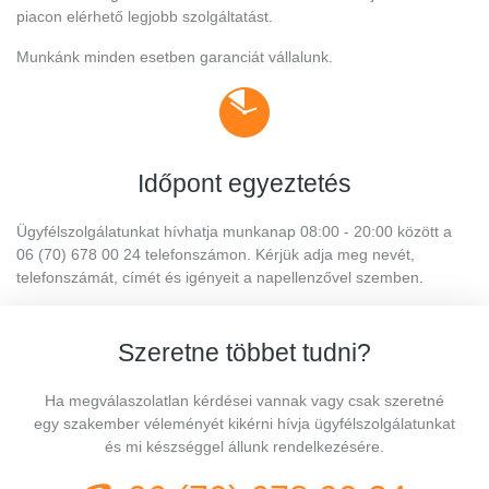
piacon elérhető legjobb szolgáltatást.
Munkánk minden esetben garanciát vállalunk.
Időpont egyeztetés
Ügyfélszolgálatunkat hívhatja munkanap 08:00 - 20:00 között a
06 (70) 678 00 24 telefonszámon. Kérjük adja meg nevét,
telefonszámát, címét és igényeit a napellenzővel szemben.
Szeretne többet tudni?
Ha megválaszolatlan kérdései vannak vagy csak szeretné
egy szakember véleményét kikérni hívja ügyfélszolgálatunkat
és mi készséggel állunk rendelkezésére.