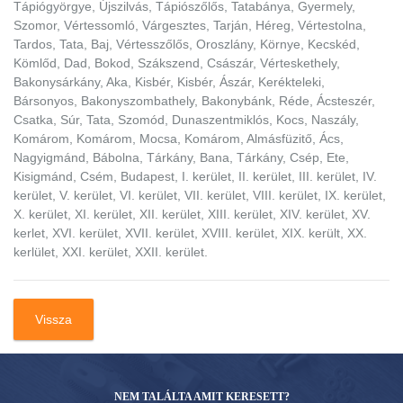
Tápiógyörgye, Újszilvás, Tápiószőlős, Tatabánya, Gyermely,
Szomor, Vértessomló, Várgesztes, Tarján, Héreg, Vértestolna,
Tardos, Tata, Baj, Vértesszőlős, Oroszlány, Környe, Kecskéd,
Kömlőd, Dad, Bokod, Szákszend, Császár, Vérteskethely,
Bakonysárkány, Aka, Kisbér, Kisbér, Ászár, Kerékteleki,
Bársonyos, Bakonyszombathely, Bakonybánk, Réde, Ácsteszér,
Csatka, Súr, Tata, Szomód, Dunaszentmiklós, Kocs, Naszály,
Komárom, Komárom, Mocsa, Komárom, Almásfüzitő, Ács,
Nagyigmánd, Bábolna, Tárkány, Bana, Tárkány, Csép, Ete,
Kisigmánd, Csém, Budapest, I. kerület, II. kerület, III. kerület, IV.
kerület, V. kerület, VI. kerület, VII. kerület, VIII. kerület, IX. kerület,
X. kerület, XI. kerület, XII. kerület, XIII. kerület, XIV. kerület, XV.
kerlet, XVI. kerület, XVII. kerület, XVIII. kerület, XIX. került, XX.
kerlület, XXI. kerület, XXII. kerület.
Vissza
NEM TALÁLTA AMIT KERESETT?