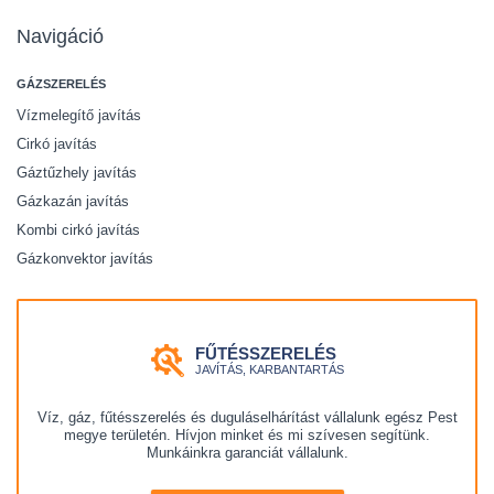
Navigáció
GÁZSZERELÉS
Vízmelegítő javítás
Cirkó javítás
Gáztűzhely javítás
Gázkazán javítás
Kombi cirkó javítás
Gázkonvektor javítás
FŰTÉSSZERELÉS
JAVÍTÁS, KARBANTARTÁS
Víz, gáz, fűtésszerelés és duguláselhárítást vállalunk egész Pest
megye területén. Hívjon minket és mi szívesen segítünk.
Munkáinkra garanciát vállalunk.