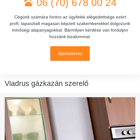
06 (70) 678 00 24
Cégünk számára fontos az ügyfelek elégedettsége ezért
profi, tapasztalt magasan képzett szakemberekkel dolgozunk
minőségi alapanyagokkal. Bármilyen kérdése van forduljon
hozzánk bizalommal.
Ajánlatkérés
Viadrus gázkazán szerelő