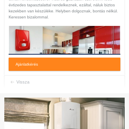
évtizedes tapasztalattal rendelkeznek, ezáltal, náluk biztos
kezekben van készüléke. Helyben dolgoznak, bontás nélkül.
Keressen bizalommal.
Ajánlatkérés
Vissza