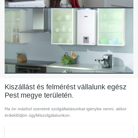
Kiszállást és felmérést vállalunk egész
Pest megye területén.
Ha ön máshol szeretné szolgáltatásunkat igénybe venni, akkor
érdeklődjön ügyfélszolgálatunkon.